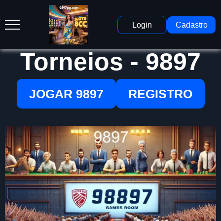
Login
Cadastro
Torneios - 9897
JOGAR 9897
REGISTRO